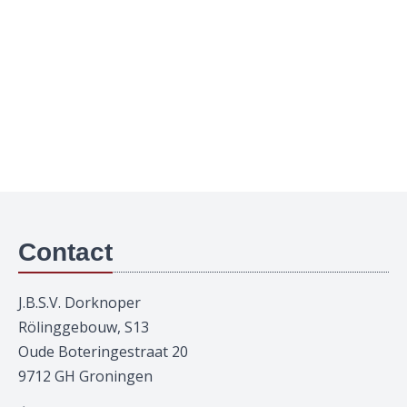
Contact
J.B.S.V. Dorknoper
Rölinggebouw, S13
Oude Boteringestraat 20
9712 GH Groningen