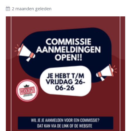
2 maanden geleden