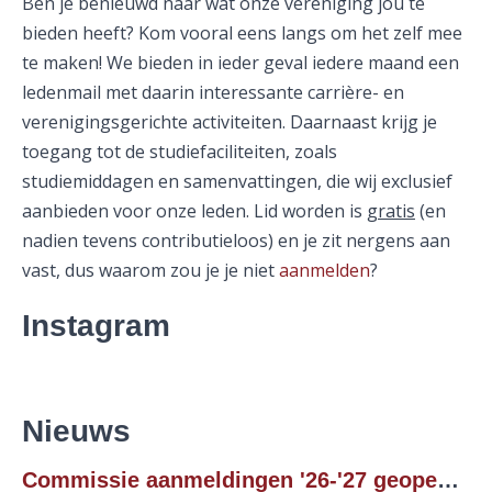
Ben je benieuwd naar wat onze vereniging jou te
bieden heeft? Kom vooral eens langs om het zelf mee
te maken! We bieden in ieder geval iedere maand een
ledenmail met daarin interessante carrière- en
verenigingsgerichte activiteiten. Daarnaast krijg je
toegang tot de studiefaciliteiten, zoals
studiemiddagen en samenvattingen, die wij exclusief
aanbieden voor onze leden. Lid worden is
gratis
(en
nadien tevens contributieloos) en je zit nergens aan
vast, dus waarom zou je je niet
aanmelden
?
Instagram
Nieuws
Commissie aanmeldingen '26-'27 geopend!