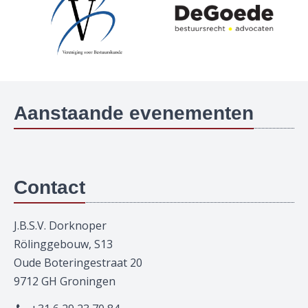
Aanstaande evenementen
Contact
J.B.S.V. Dorknoper
Rölinggebouw, S13
Oude Boteringestraat 20
9712 GH Groningen